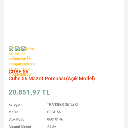
CUBE 56
Cube 56 Mazot Pompası (Açık Model)
20.851,97 TL
Kategori
TRANSFER SETLERİ
Marka
CUBE 56
Stok Kodu
06010146
Garanti Süresi
24 Ay