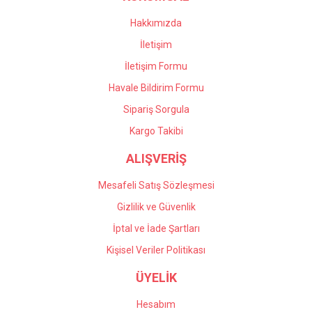
Bu ürüne benzer farklı alternatifler olmalı.
Hakkımızda
İletişim
İletişim Formu
Havale Bildirim Formu
Gönder
Sipariş Sorgula
Kargo Takibi
ALIŞVERİŞ
Mesafeli Satış Sözleşmesi
Gizlilik ve Güvenlik
İptal ve İade Şartları
Kişisel Veriler Politikası
ÜYELİK
Hesabım