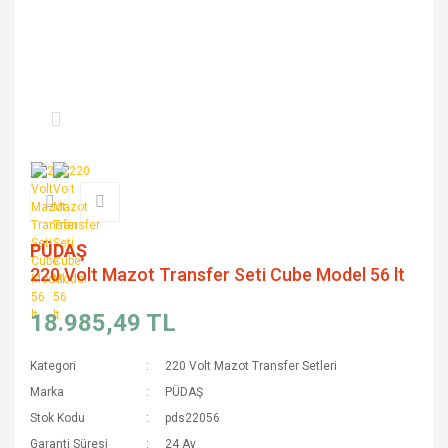
PÜDAŞ
220 Volt Mazot Transfer Seti Cube Model 56 lt
18.985,49 TL
Kategori
220 Volt Mazot Transfer Setleri
Marka
PÜDAŞ
Stok Kodu
pds22056
Garanti Süresi
24 Ay