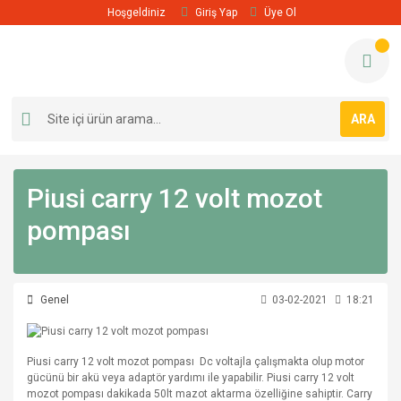
Hoşgeldiniz
Giriş Yap
Üye Ol
ARA
Piusi carry 12 volt mozot
pompası
Genel
03-02-2021
18:21
Piusi carry 12 volt mozot pompası Dc voltajla çalışmakta olup motor
gücünü bir akü veya adaptör yardımı ile yapabilir. Piusi carry 12 volt
mozot pompası dakikada 50lt mazot aktarma özelliğine sahiptir. Carry