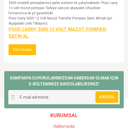
3000 modelli pompalarımız palet sistemi ile çalışmaktadır. Piusi carry
12 volt mozot pompası Türkiye satıcısı akaryakıt cihazkları
firmamızca iki yıl garantilidir.
Piusi Carry 3000 12 Volt Mazot Transfer Pompası Satın Almak İçin
Aşağıdaki Linki Tıklayınız.
PİUSİ CARRY 3000 12 VOLT MAZOT POMPASI
SATIN AL
Tüm Bloglar
KAMPANYA DUYURULARIMIZDAN HABERDAR OLMAK İÇİN
E-BÜLTENİMİZE KAYDOLABİLİRSİNİZ!
KAYDOL
KURUMSAL
Hakkımızda