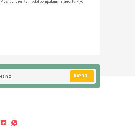
r. Piusi panther 72 model pompalarımız piusi türkiye
KAYDOL