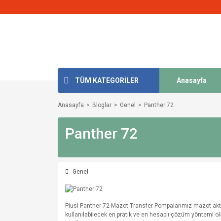
TÜM KATEGORİLER
Anasayfa
Anasayfa
Bloglar
Genel
Panther 72
Panther 72
Genel
Piusi Panther 72 Mazot Transfer Pompalarımız mazot aktar
kullanılabilecek en pratik ve en hesaplı çözüm yöntemi o