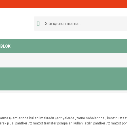
BLOK
ma işlemlerinde kullanılmaktadır şantiyelerde , tarım sahalarında , benzin ista
larak piusi panther 72 mazot transfer pompaları kullanılabilir. panther 72 mazot 