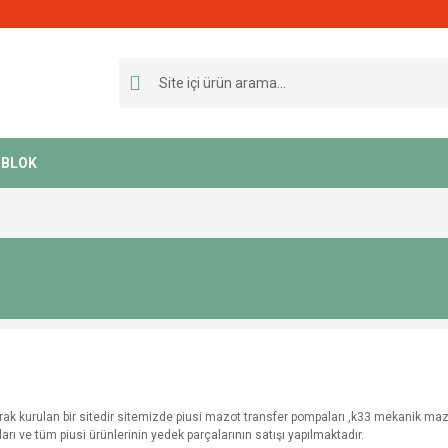
BLOK
rak kurulan bir sitedir sitemizde piusi mazot transfer pompaları ,k33 mekanik mazo
rı ve tüm piusi ürünlerinin yedek parçalarının satışı yapılmaktadır.