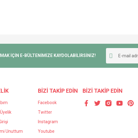
K İÇİN E-BÜLTENİMİZE KAYDOLABİLİRSİNİZ!
LİK
BİZİ TAKİP EDİN
BİZİ TAKİP EDİN
abım
Facebook
Üyelik
Twitter
irişi
Instagram
emi Unuttum
Youtube